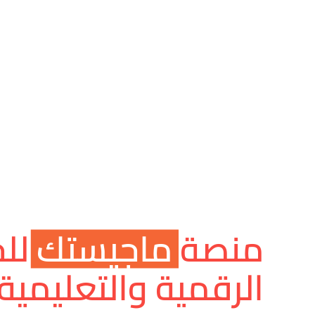
منصة
ماجيستك
لل
الرقمية والتعليمية