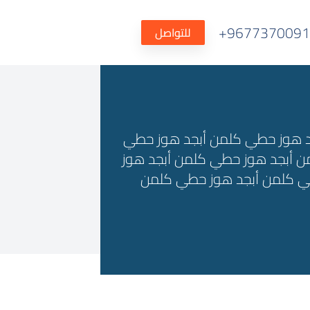
9677370091
للتواصل
د هوز حطي كلمن أبجد هوز حطي
ن أبجد هوز حطي كلمن أبجد هوز
 كلمن أبجد هوز حطي كلمن